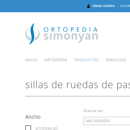
CREAR CUENTA
-
INICIA
INICIO
ORTOPEDIA
PRODUCTOS
SERVICIOS
sillas de ruedas de p
Ordenar por
Ancho
41/57cm (2)