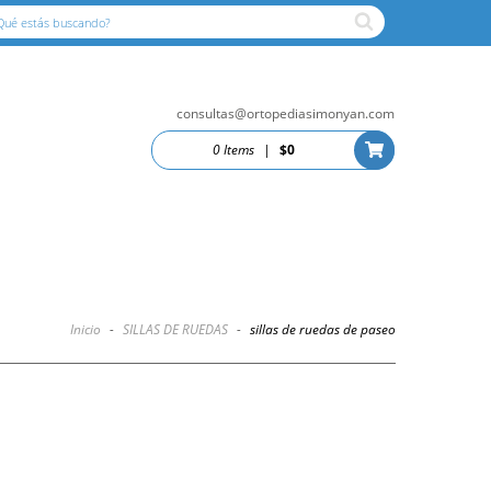
consultas@ortopediasimonyan.com
0 Items
|
$0
Inicio
-
SILLAS DE RUEDAS
-
sillas de ruedas de paseo