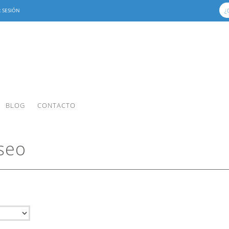
R SESIÓN
BLOG
CONTACTO
aseo