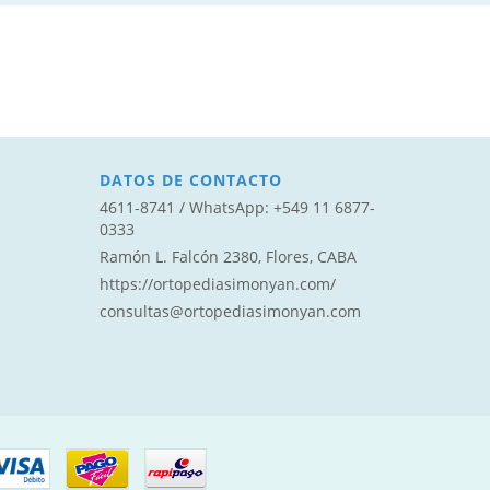
DATOS DE CONTACTO
4611-8741 / WhatsApp: +549 11 6877-
0333‬
Ramón L. Falcón 2380, Flores, CABA
https://ortopediasimonyan.com/
consultas@ortopediasimonyan.com