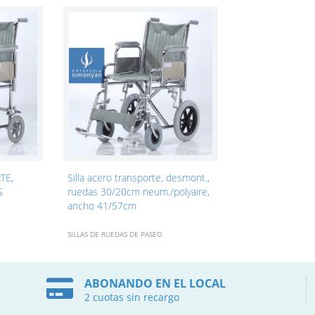
TE,
Silla acero transporte, desmont.,
S
ruedas 30/20cm neum./polyaire,
ancho 41/57cm
SILLAS DE RUEDAS DE PASEO
ABONANDO EN EL LOCAL
2 cuotas sin recargo