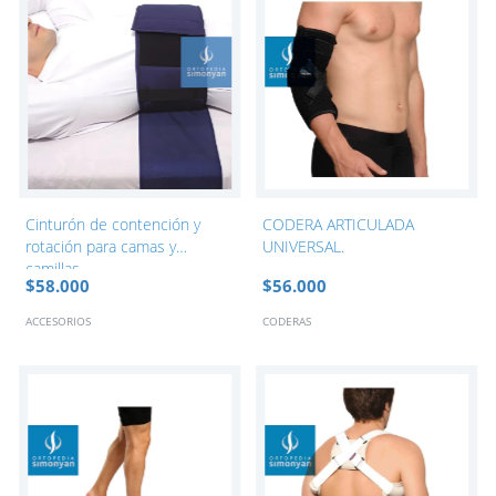
Cinturón de contención y
CODERA ARTICULADA
rotación para camas y
UNIVERSAL.
camillas
$58.000
$56.000
ACCESORIOS
CODERAS