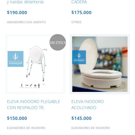
y ruedas delanteras
CADERA
$190.000
$175.000
ANDADORES CON ASIENTO
OTROS
SIN STOCK
ELEVA INODORO PLEGABLE
ELEVA INODORO
CON RESPALDO TR.
ACOLCHADO
$150.000
$145.000
ELEVADORES DE INODORO
ELEVADORES DE INODORO