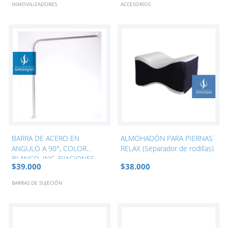
INMOVILIZADORES
ACCESORIOS
BARRA DE ACERO EN
ALMOHADÓN PARA PIERNAS
ANGULO A 90°, COLOR
RELAX (Separador de rodillas)
BLANCO, INC. FIJACIONES.
$39.000
$38.000
BARRAS DE SUJECIÓN