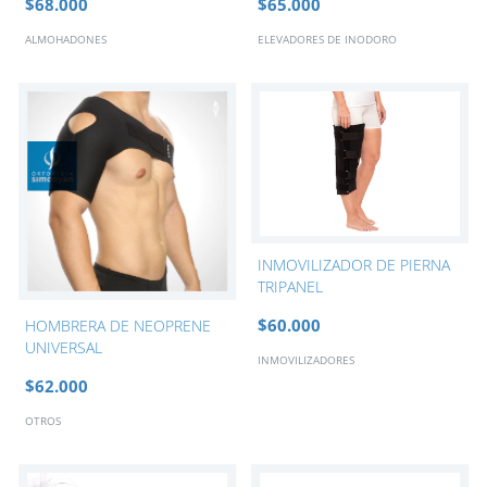
$68.000
$65.000
ALMOHADONES
ELEVADORES DE INODORO
INMOVILIZADOR DE PIERNA
TRIPANEL
$60.000
HOMBRERA DE NEOPRENE
UNIVERSAL
INMOVILIZADORES
$62.000
OTROS