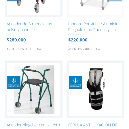
Andador de 3 ruedas con
Inodoro Portátil de Aluminio
bolso y bandeja
Plegable (con Ruedas y sin
Ruedas)
$280.000
$220.000
ANDADORES CON RUEDAS
ASIENTOS PARA DUCHA
Andador plegable con asiento
FERULA ANTILUXACION DE