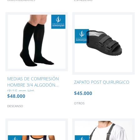
MEDIAS DE COMPRESIÓN
ZAPATO POST QUIRURGICO
HOMBRE 3/4 ALGODÓN
(8/15 mm Hg)
$45.000
$48.000
OTROS
DESCANSO