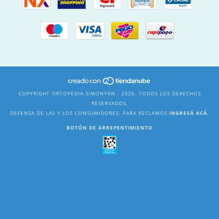
COPYRIGHT ORTOPEDIA SIMONYAN - 2026. TODOS LOS DERECHOS
RESERVADOS.
DEFENSA DE LAS Y LOS CONSUMIDORES. PARA RECLAMOS
INGRESÁ ACÁ.
BOTÓN DE ARREPENTIMIENTO