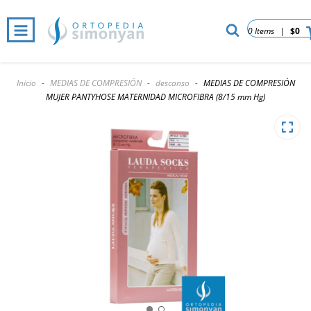
0 Items
|
$0
Inicio
-
MEDIAS DE COMPRESIÓN
-
descanso
-
MEDIAS DE COMPRESIÓN
MUJER PANTYHOSE MATERNIDAD MICROFIBRA (8/15 mm Hg)